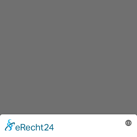
Schwimmbad
Grundschule
Gemeinschaftsschule
Unsere Galerie